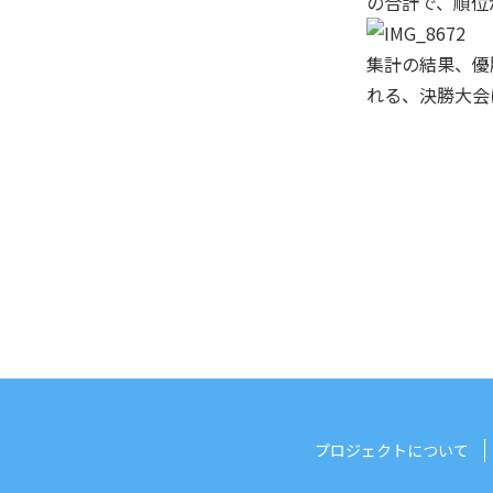
の合計で、順位
集計の結果、優
れる、決勝大会
プロジェクトについて