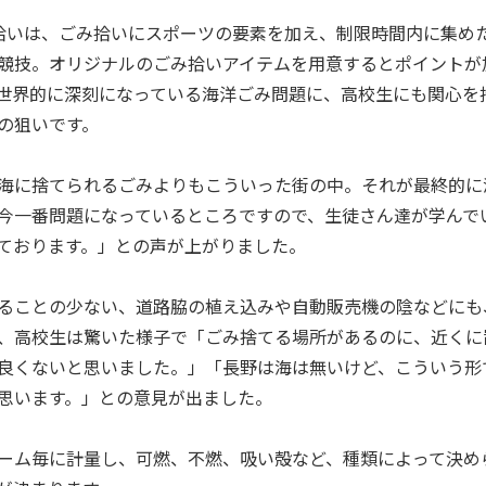
I拾いは、ごみ拾いにスポーツの要素を加え、制限時間内に集め
競技。オリジナルのごみ拾いアイテムを用意するとポイントが
世界的に深刻になっている海洋ごみ問題に、高校生にも関心を
の狙いです。
海に捨てられるごみよりもこういった街の中。それが最終的に
今一番問題になっているところですので、生徒さん達が学んで
ております。」との声が上がりました。
ることの少ない、道路脇の植え込みや自動販売機の陰などにも
、高校生は驚いた様子で「ごみ捨てる場所があるのに、近くに
良くないと思いました。」「長野は海は無いけど、こういう形
思います。」との意見が出ました。
ーム毎に計量し、可燃、不燃、吸い殻など、種類によって決め