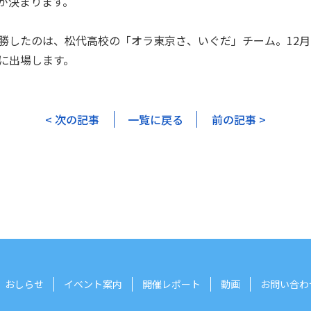
が決まります。
勝したのは、松代高校の「オラ東京さ、いぐだ」チーム。12
に出場します。
< 次の記事
一覧に戻る
前の記事 >
おしらせ
イベント案内
開催レポート
動画
お問い合わ