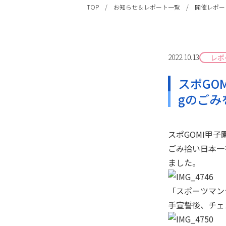
TOP
/
お知らせ＆レポート一覧
/
開催レポー
2022.10.13
レポ
スポGO
gのごみ
スポGOMI甲
ごみ拾い日本一
ました。
「スポーツマン
手宣誓後、チェ