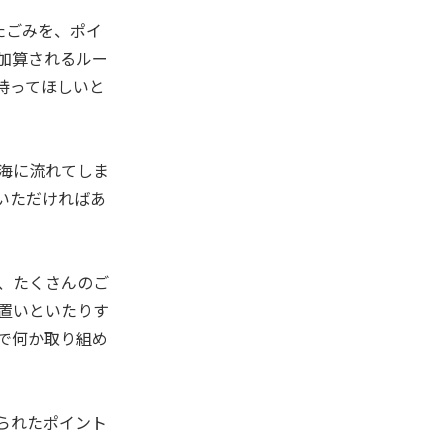
たごみを、ポイ
加算されるルー
持ってほしいと
海に流れてしま
いただければあ
、たくさんのご
置いといたりす
で何か取り組め
られたポイント