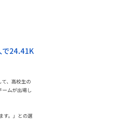
24.41K
して、高校生の
チームが出場し
ます。」との選